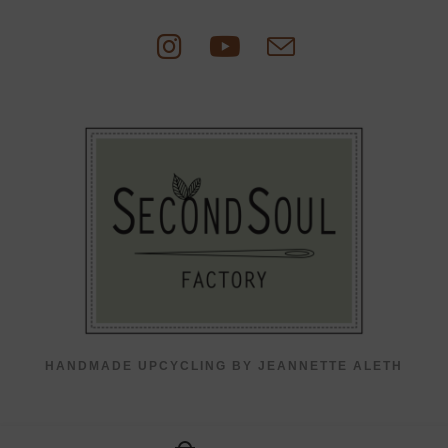
Zum
Inhalt
springen
HANDMADE UPCYCLING BY JEANNETTE ALETH