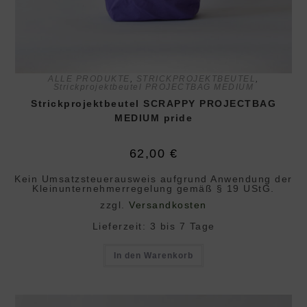
ALLE PRODUKTE
,
STRICKPROJEKTBEUTEL
,
Strickprojektbeutel PROJECTBAG MEDIUM
Strickprojektbeutel SCRAPPY PROJECTBAG
MEDIUM pride
62,00
€
Kein Umsatzsteuerausweis aufgrund Anwendung der
Klein­unternehmer­regelung gemäß § 19 UStG.
zzgl.
Versandkosten
Lieferzeit:
3 bis 7 Tage
In den Warenkorb