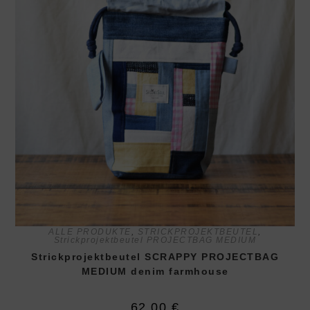
ALLE PRODUKTE
,
STRICKPROJEKTBEUTEL
,
Strickprojektbeutel PROJECTBAG MEDIUM
Strickprojektbeutel SCRAPPY PROJECTBAG
MEDIUM denim farmhouse
62,00
€