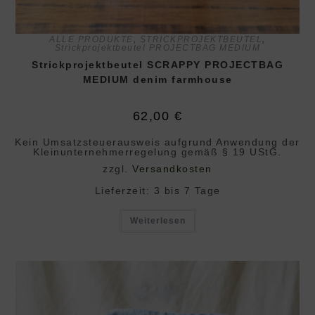
ALLE PRODUKTE
,
STRICKPROJEKTBEUTEL
,
Strickprojektbeutel PROJECTBAG MEDIUM
Strickprojektbeutel SCRAPPY PROJECTBAG
MEDIUM denim farmhouse
62,00
€
Kein Umsatzsteuerausweis aufgrund Anwendung der
Klein­unternehmer­regelung gemäß § 19 UStG.
zzgl.
Versandkosten
Lieferzeit:
3 bis 7 Tage
Weiterlesen