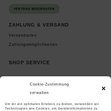
VERTRAG WIDERRUFEN
ZAHLUNG & VERSAND
Versandarten
Zahlungsmöglichkeiten
SHOP SERVICE
Mein Konto
Cookie-Zustimmung
Kontakt
verwalten
Instagram
Um dir ein optimales Erlebnis zu bieten, verwenden wir
Technologien wie Cookies, um Geräteinformationen zu