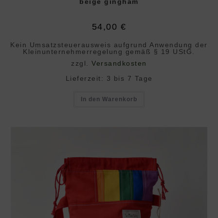
beige gingham
54,00
€
Kein Umsatzsteuerausweis aufgrund Anwendung der
Klein­unternehmer­regelung gemäß § 19 UStG.
zzgl.
Versandkosten
Lieferzeit:
3 bis 7 Tage
In den Warenkorb