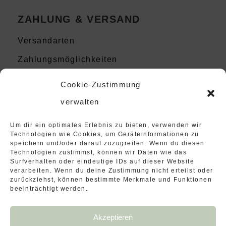
ZAHLUNG & VERSAND
Versandarten
Zahlungsmöglichkeiten
Cookie-Zustimmung
SHOP SERVICE
verwalten
Um dir ein optimales Erlebnis zu bieten, verwenden wir
Mein Konto
Technologien wie Cookies, um Geräteinformationen zu
speichern und/oder darauf zuzugreifen. Wenn du diesen
Kontakt
Technologien zustimmst, können wir Daten wie das
Surfverhalten oder eindeutige IDs auf dieser Website
Instagram
verarbeiten. Wenn du deine Zustimmung nicht erteilst oder
zurückziehst, können bestimmte Merkmale und Funktionen
beeinträchtigt werden.
Akzeptieren