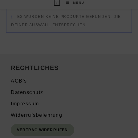
MENÜ
0
ES WURDEN KEINE PRODUKTE GEFUNDEN, DIE
DEINER AUSWAHL ENTSPRECHEN.
RECHTLICHES
AGB's
Datenschutz
Impressum
Widerrufsbelehrung
VERTRAG WIDERRUFEN