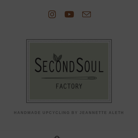
Zum
Inhalt
springen
HANDMADE UPCYCLING BY JEANNETTE ALETH