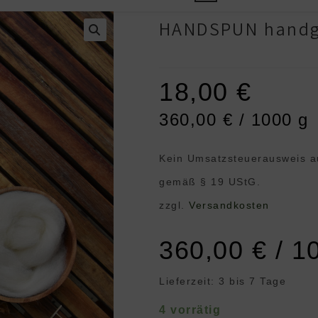
HANDSPUN handg
18,00
€
360,00
€
/
1000
g
Kein Umsatzsteuerausweis a
gemäß § 19 UStG.
zzgl.
Versandkosten
360,00
€
/
1
Lieferzeit:
3 bis 7 Tage
4 vorrätig