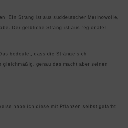
n. Ein Strang ist aus süddeutscher Merinowolle,
abe. Der gelbliche Strang ist aus regionaler
 Das bedeutet, dass die Stränge sich
o gleichmäßig, genau das macht aber seinen
ise habe ich diese mit Pflanzen selbst gefärbt