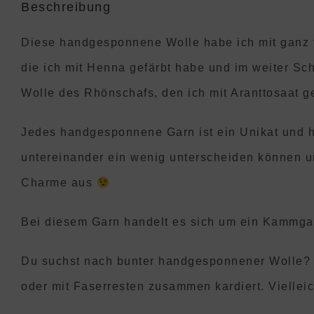
Beschreibung
Diese handgesponnene Wolle habe ich mit ganz v
die ich mit Henna gefärbt habe und im weiter Sch
Wolle des Rhönschafs, den ich mit Aranttosaat g
Jedes handgesponnene Garn ist ein Unikat und hat
untereinander ein wenig unterscheiden können u
Charme aus
Bei diesem Garn handelt es sich um ein Kammgar
Du suchst nach bunter handgesponnener Wolle? D
oder mit Faserresten zusammen kardiert. Vielleic