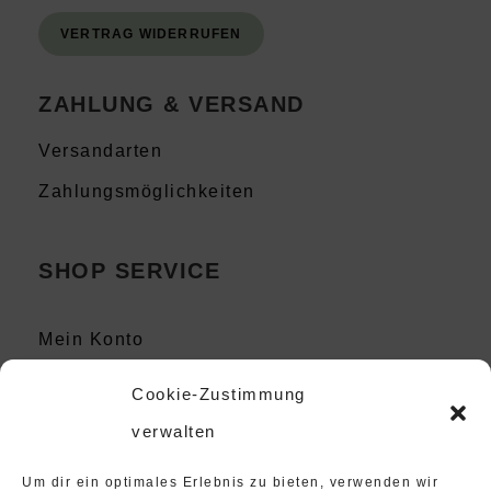
VERTRAG WIDERRUFEN
ZAHLUNG & VERSAND
Versandarten
Zahlungsmöglichkeiten
SHOP SERVICE
Mein Konto
Kontakt
Cookie-Zustimmung
Instagram
verwalten
Um dir ein optimales Erlebnis zu bieten, verwenden wir