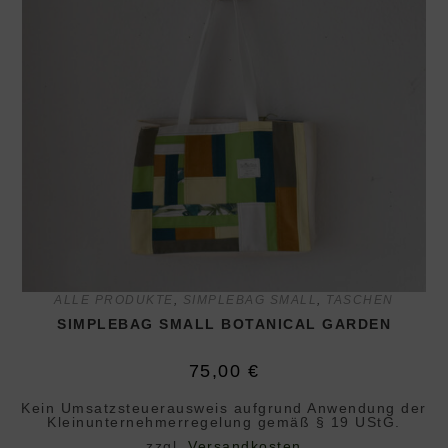
ALLE PRODUKTE
,
SIMPLEBAG SMALL
,
TASCHEN
SIMPLEBAG SMALL BOTANICAL GARDEN
75,00
€
Kein Umsatzsteuerausweis aufgrund Anwendung der
Klein­unternehmer­regelung gemäß § 19 UStG.
zzgl.
Versandkosten