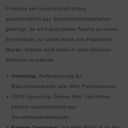
Produkte der SecondSoulFactory
ausschließlich aus Secondhandmaterialien
gefertigt. So wird jetzt kleine Tasche zu einem
Einzelstück, vor allem durch das Patchwork-
Muster. Hierbei wird wirklich jeder kleinster
Stoffrest verarbeitet
Vielseitig:
Aufbewahrung für
Maschenmarkierer oder Mini Portemonnaie
100% Upcycling:
Dieses Mini Täschchen
besteht ausschließlich aus
Secondhandmaterialien
Kleines Geschenk:
Die MINI POUCH ist ein