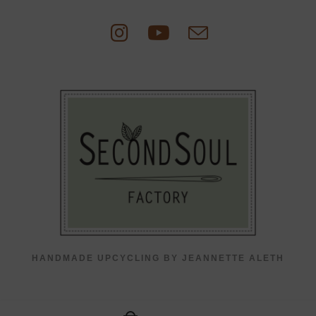
Zum
Inhalt
springen
HANDMADE UPCYCLING BY JEANNETTE ALETH