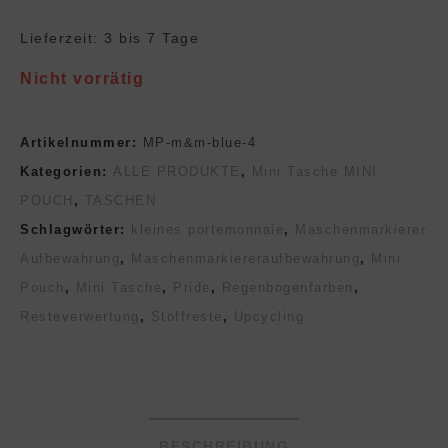
Lieferzeit:
3 bis 7 Tage
Nicht vorrätig
Artikelnummer:
MP-m&m-blue-4
Kategorien:
ALLE PRODUKTE
,
Mini Tasche MINI
POUCH
,
TASCHEN
Schlagwörter:
kleines portemonnaie
,
Maschenmarkierer
Aufbewahrung
,
Maschenmarkiereraufbewahrung
,
Mini
Pouch
,
Mini Tasche
,
Pride
,
Regenbogenfarben
,
Resteverwertung
,
Stoffreste
,
Upcycling
BESCHREIBUNG