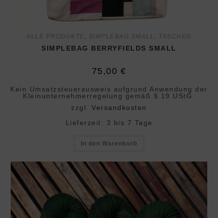
ALLE PRODUKTE
,
SIMPLEBAG SMALL
,
TASCHEN
SIMPLEBAG BERRYFIELDS SMALL
75,00
€
Kein Umsatzsteuerausweis aufgrund Anwendung der
Klein­unternehmer­regelung gemäß § 19 UStG.
zzgl.
Versandkosten
Lieferzeit:
3 bis 7 Tage
In den Warenkorb