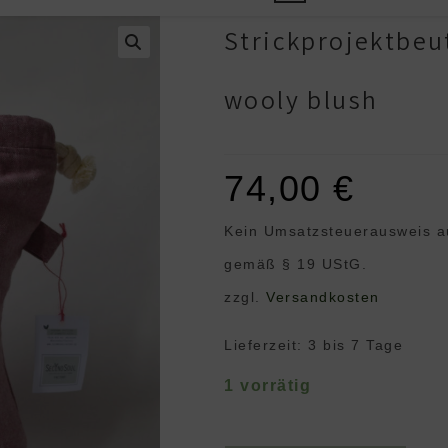
Strickprojektbe
wooly blush
74,00
€
Kein Umsatzsteuerausweis a
gemäß § 19 UStG.
zzgl.
Versandkosten
Lieferzeit:
3 bis 7 Tage
1 vorrätig