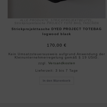
ALLE PRODUKTE
,
STRICKPROJEKTBEUTEL
,
Strickprojekttasche PROJECT TOTE BAG
,
TASCHEN
Strickprojekttasche DYED PROJECT TOTEBAG
logwood black
170,00
€
Kein Umsatzsteuerausweis aufgrund Anwendung der
Klein­unternehmer­regelung gemäß § 19 UStG.
zzgl.
Versandkosten
Lieferzeit:
3 bis 7 Tage
In den Warenkorb