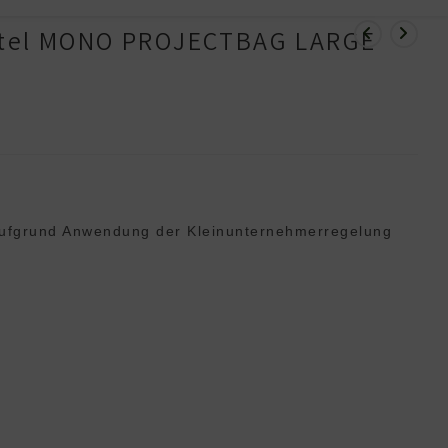
utel MONO PROJECTBAG LARGE
ufgrund Anwendung der Klein­unternehmer­regelung