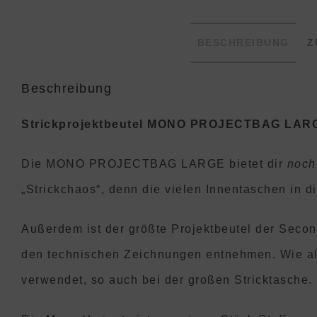
BESCHREIBUNG
Z
Beschreibung
Strickprojektbeutel MONO PROJECTBAG LARG
Die MONO PROJECTBAG LARGE bietet dir
noch
„Strickchaos“, denn die vielen Innentaschen in d
Außerdem ist der größte Projektbeutel der Seco
den technischen Zeichnungen entnehmen. Wie all
verwendet, so auch bei der großen Stricktasche.