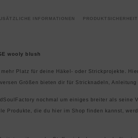
USÄTZLICHE INFORMATIONEN
PRODUKTSICHERHEIT
E wooly blush
mehr Platz für deine Häkel- oder Strickprojekte. Hi
iversen Größen bieten dir für Stricknadeln, Anleitung
ndSoulFactory nochmal um einiges breiter als seine
e Produkte, die du hier im Shop finden kannst, wer