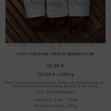
ALLE PRODUKTE
,
HANDGEFÄRBTE HEIMISCHE WOLLE
,
WOLLE
COZY COLOGNE TRIPLE HERBSTLAUB
22,00
€
220,00
€
/
1000
g
Kein Umsatzsteuerausweis aufgrund Anwendung der
Klein­unternehmer­regelung gemäß § 19 UStG.
zzgl.
Versandkosten
Lieferzeit:
3 bis 7 Tage
Produkt enthält: 100
g