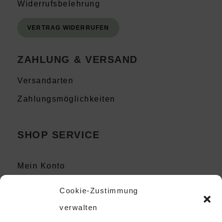
Widerrufsbelehrung
VERTRAG WIDERRUFEN
ZAHLUNG & VERSAND
Versandarten
Zahlungsmöglichkeiten
SHOP SERVICE
Mein Konto
Kontakt
Cookie-Zustimmung
Instagram
verwalten