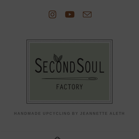
Zum
Inhalt
springen
HANDMADE UPCYCLING BY JEANNETTE ALETH