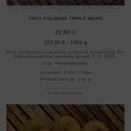
ALLE PRODUKTE
,
HANDGEFÄRBTE HEIMISCHE WOLLE
,
WOLLE
COZY COLOGNE TRIPLE MOOS
22,00
€
220,00
€
/
1000
g
Kein Umsatzsteuerausweis aufgrund Anwendung der
Klein­unternehmer­regelung gemäß § 19 UStG.
zzgl.
Versandkosten
Lieferzeit:
3 bis 7 Tage
Produkt enthält: 100
g
In den Warenkorb