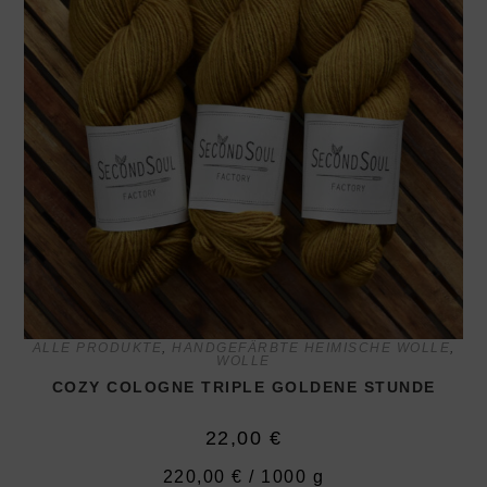
ALLE PRODUKTE
,
HANDGEFÄRBTE HEIMISCHE WOLLE
,
WOLLE
COZY COLOGNE TRIPLE GOLDENE STUNDE
22,00
€
220,00
€
/
1000
g