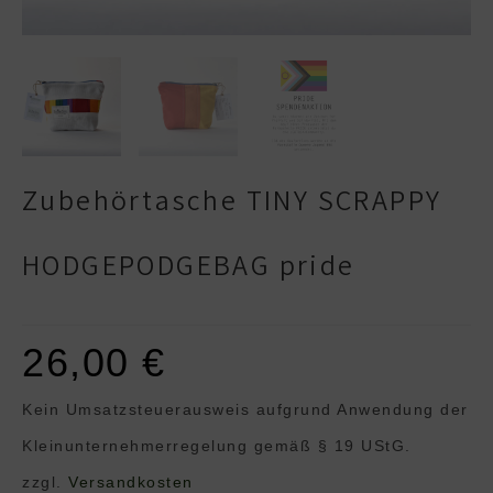
Zubehörtasche TINY SCRAPPY
HODGEPODGEBAG pride
26,00
€
Kein Umsatzsteuerausweis aufgrund Anwendung der
Klein­unternehmer­regelung gemäß § 19 UStG.
zzgl.
Versandkosten