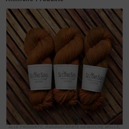
ALLE PRODUKTE
,
HANDGEFÄRBTE HEIMISCHE WOLLE
,