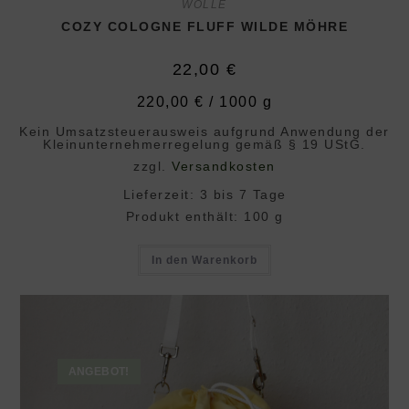
WOLLE
COZY COLOGNE FLUFF WILDE MÖHRE
22,00
€
220,00
€
/
1000
g
Kein Umsatzsteuerausweis aufgrund Anwendung der
Klein­unternehmer­regelung gemäß § 19 UStG.
zzgl.
Versandkosten
Lieferzeit:
3 bis 7 Tage
Produkt enthält: 100
g
In den Warenkorb
ANGEBOT!