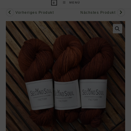
MENÜ
0
Vorheriges Produkt
Nächstes Produkt