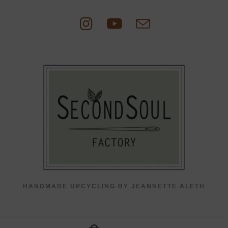
Zum
Inhalt
springen
HANDMADE UPCYCLING BY JEANNETTE ALETH