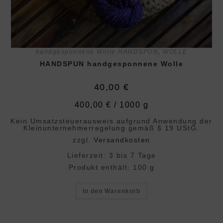
handgesponnene Wolle HANDSPUN
,
WOLLE
HANDSPUN handgesponnene Wolle
40,00
€
400,00
€
/
1000
g
Kein Umsatzsteuerausweis aufgrund Anwendung der
Klein­unternehmer­regelung gemäß § 19 UStG.
zzgl.
Versandkosten
Lieferzeit:
3 bis 7 Tage
Produkt enthält: 100
g
In den Warenkorb