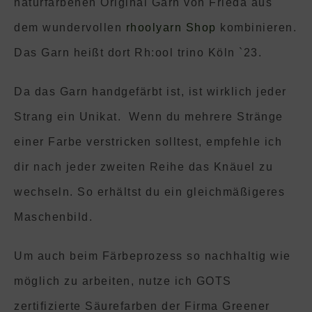
naturfarbenen Original Garn von Frieda aus
dem wundervollen
rhoolyarn Shop
kombinieren.
Das Garn heißt dort Rh:ool trino Köln `23.
Da das Garn handgefärbt ist, ist wirklich jeder
Strang ein Unikat. Wenn du mehrere Stränge
einer Farbe verstricken solltest, empfehle ich
dir nach jeder zweiten Reihe das Knäuel zu
wechseln. So erhältst du ein gleichmäßigeres
Maschenbild.
Um auch beim Färbeprozess so nachhaltig wie
möglich zu arbeiten, nutze ich GOTS
zertifizierte Säurefarben der Firma Greener