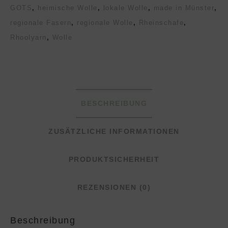
GOTS
,
heimische Wolle
,
lokale Wolle
,
made in Münster
,
regionale Fasern
,
regionale Wolle
,
Rheinschafe
,
Rhoolyarn
,
Wolle
BESCHREIBUNG
ZUSÄTZLICHE INFORMATIONEN
PRODUKTSICHERHEIT
REZENSIONEN (0)
Beschreibung