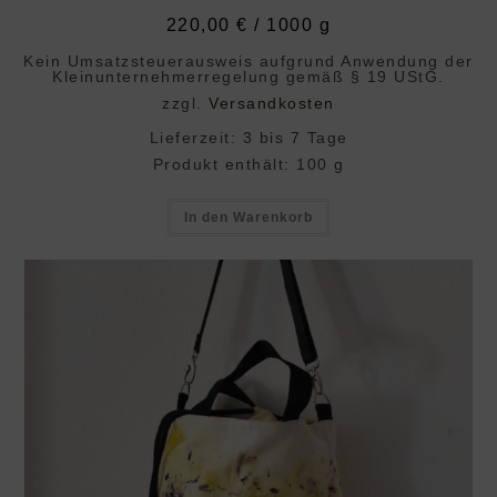
220,00
€
/
1000
g
Kein Umsatzsteuerausweis aufgrund Anwendung der
Klein­unternehmer­regelung gemäß § 19 UStG.
zzgl.
Versandkosten
Lieferzeit:
3 bis 7 Tage
Produkt enthält: 100
g
In den Warenkorb