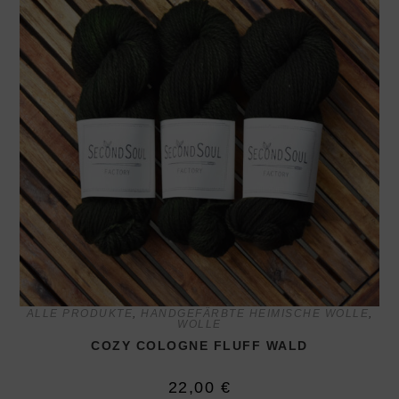
ALLE PRODUKTE
,
HANDGEFÄRBTE HEIMISCHE WOLLE
,
WOLLE
COZY COLOGNE FLUFF WALD
22,00
€