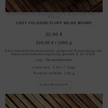
ALLE PRODUKTE
,
HANDGEFÄRBTE HEIMISCHE WOLLE
,
WOLLE
COZY COLOGNE FLUFF WILDE MÖHRE
22,00
€
220,00
€
/
1000
g
Kein Umsatzsteuerausweis aufgrund Anwendung der
Klein­unternehmer­regelung gemäß § 19 UStG.
zzgl.
Versandkosten
Lieferzeit:
3 bis 7 Tage
Produkt enthält: 100
g
In den Warenkorb