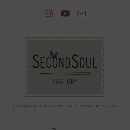
Zum
Inhalt
springen
HANDMADE UPCYCLING BY JEANNETTE ALETH