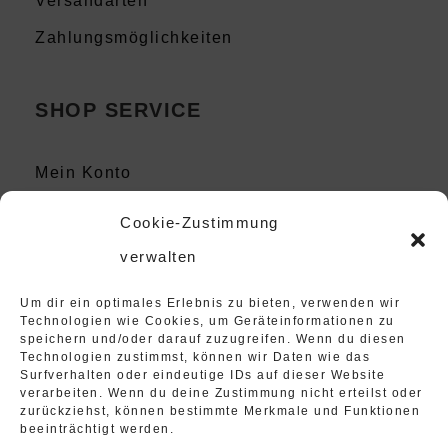
Versandarten
Zahlungsmöglichkeiten
SHOP SERVICE
Mein Konto
Kontakt
Cookie-Zustimmung
Instagram
verwalten
Um dir ein optimales Erlebnis zu bieten, verwenden wir
Technologien wie Cookies, um Geräteinformationen zu
speichern und/oder darauf zuzugreifen. Wenn du diesen
Technologien zustimmst, können wir Daten wie das
Surfverhalten oder eindeutige IDs auf dieser Website
verarbeiten. Wenn du deine Zustimmung nicht erteilst oder
zurückziehst, können bestimmte Merkmale und Funktionen
beeinträchtigt werden.