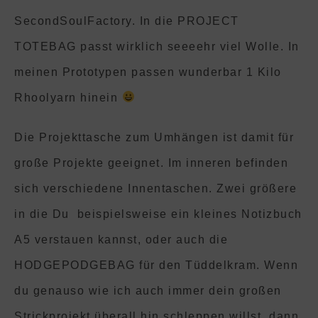
SecondSoulFactory. In die PROJECT
TOTEBAG passt wirklich seeeehr viel Wolle. In
meinen Prototypen passen wunderbar 1 Kilo
Rhoolyarn hinein
Die Projekttasche zum Umhängen ist damit für
große Projekte geeignet. Im inneren befinden
sich verschiedene Innentaschen. Zwei größere
in die Du beispielsweise ein kleines Notizbuch
A5 verstauen kannst, oder auch die
HODGEPODGEBAG für den Tüddelkram. Wenn
du genauso wie ich auch immer dein großen
Strickprojekt überall hin schleppen willst, dann